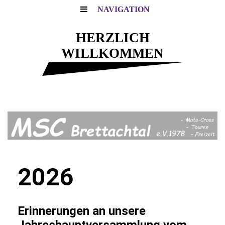
NAVIGATION
HERZLICH
WILLKOMMEN
Motocross - Touren - Freizeit
2026
Erinnerungen an unsere
Jahreshauptversammlung vom