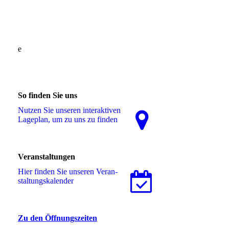
e
So finden Sie uns
Nutzen Sie unseren interaktiven
La­ge­plan, um zu uns zu finden
Veranstaltungen
Hier finden Sie unseren Ver­an­
stal­tungs­ka­len­der
Zu den Öffnungszeiten