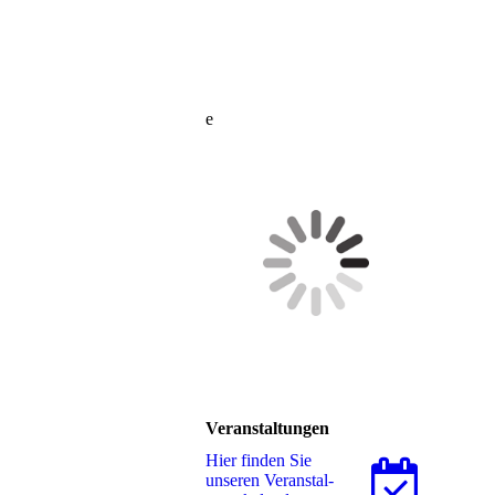
e
Veranstaltungen
Hier finden Sie
unseren Ver­an­stal­