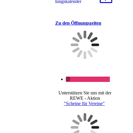
tungs­ka­len­der
Zu den Öffnungszeiten
Unterstützen Sie uns mit der
REWE - Aktion
"Scheine für Vereine"