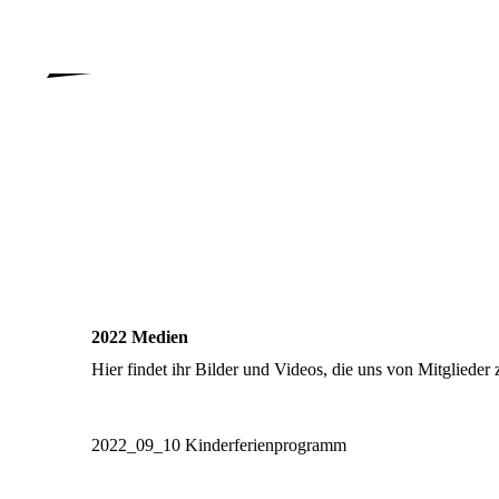
Motocross -
Touren - Freizeit
2022 Medien
Hier findet ihr Bilder und Videos, die uns von Mitglieder
2022_09_10 Kinderferienprogramm